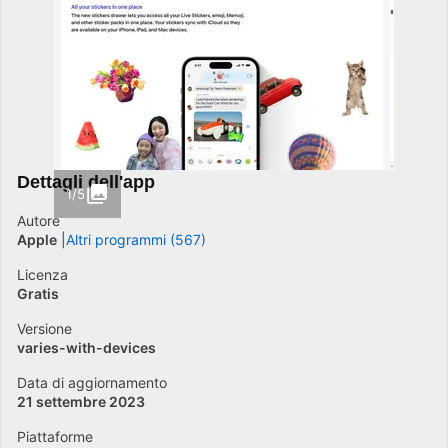
Dettagli dell'app
1/5
Autore
Apple
Altri programmi (567)
Licenza
Gratis
Versione
varies-with-devices
Data di aggiornamento
21 settembre 2023
Piattaforme