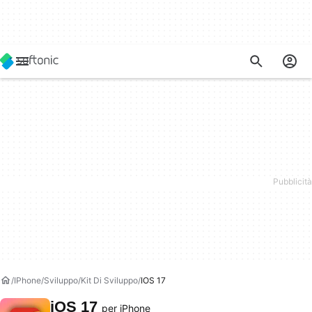
IPhone
Sviluppo
Kit Di Sviluppo
IOS 17
iOS 17
per iPhone