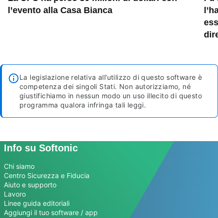
l’evento alla Casa Bianca
l’h
ess
dir
La legislazione relativa all’utilizzo di questo software è
competenza dei singoli Stati. Non autorizziamo, né
giustifichiamo in nessun modo un uso illecito di questo
programma qualora infringa tali leggi.
Info su Softonic
Chi siamo
Centro Sicurezza e Fiducia
Aiuto e supporto
Lavoro
Linee guida editoriali
Aggiungi il tuo software / app