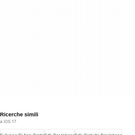
Ricerche simili
a iOS 17