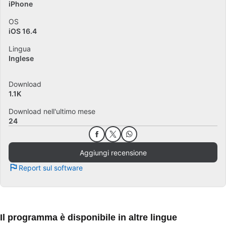
iPhone
OS
iOS 16.4
Lingua
Inglese
Download
1.1K
Download nell'ultimo mese
24
Aggiungi recensione
Report sul software
Il programma è disponibile in altre lingue