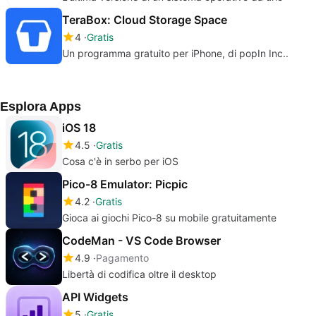
TeraBox: Cloud Storage Space
4
Gratis
Un programma gratuito per iPhone, di popIn Inc..
Esplora Apps
iOS 18
4.5
Gratis
Cosa c'è in serbo per iOS
Pico-8 Emulator: Picpic
4.2
Gratis
Gioca ai giochi Pico-8 su mobile gratuitamente
CodeMan - VS Code Browser
4.9
Pagamento
Libertà di codifica oltre il desktop
API Widgets
5
Gratis