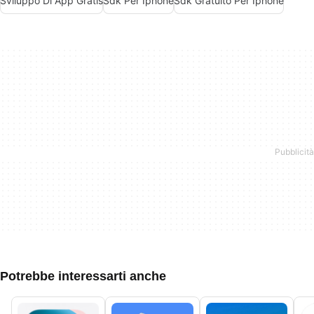
Sviluppo Di App Gratis
Sdk Per Iphone
Sdk Gratuito Per Iphone
Potrebbe interessarti anche