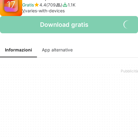
Gratis
4.4
709
1.1K
V
varies-with-devices
Download gratis
Informazioni
App alternative