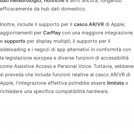
dati meteorologici
,
notifiche
e altro ancora, fungendo
efficacemente da hub dati domestico.
Inoltre, include il supporto per il
casco AR/VR
di Apple,
aggiornamenti per
CarPlay
con una maggiore integrazione
e
supporto
per display multipli, il supporto per il
sideloading e i negozi di app alternativi in conformità con
la legislazione europea e diverse funzioni di accessibilità
come Assistive Access e Personal Voice. Tuttavia, sebbene
si preveda che includa funzioni relative al casco AR/VR di
Apple, l'integrazione effettiva potrebbe essere
limitata
o
richiedere una specifica compatibilità hardware.