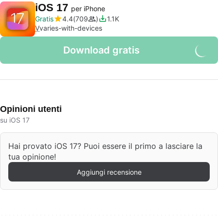
iOS 17
per iPhone
Gratis
4.4
709
1.1K
V
varies-with-devices
Download gratis
Opinioni utenti
su iOS 17
Hai provato iOS 17? Puoi essere il primo a lasciare la
tua opinione!
Aggiungi recensione