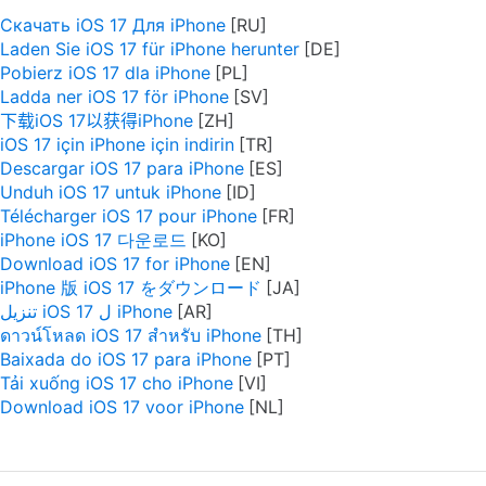
Скачать iOS 17 Для iPhone
Laden Sie iOS 17 für iPhone herunter
Pobierz iOS 17 dla iPhone
Ladda ner iOS 17 för iPhone
下载iOS 17以获得iPhone
iOS 17 için iPhone için indirin
Descargar iOS 17 para iPhone
Unduh iOS 17 untuk iPhone
Télécharger iOS 17 pour iPhone
iPhone iOS 17 다운로드
Download iOS 17 for iPhone
iPhone 版 iOS 17 をダウンロード
تنزيل iOS 17 ل iPhone
ดาวน์โหลด iOS 17 สำหรับ iPhone
Baixada do iOS 17 para iPhone
Tải xuống iOS 17 cho iPhone
Download iOS 17 voor iPhone