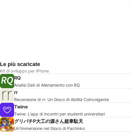
Le più scaricate
Kit di sviluppo per iPhone
RQ
Analisi Dati di Allenamento con RQ
rr
Recensione di rr: Un Gioco di Abilità Coinvolgente
Twine
Twine: L'app di incontri per studenti universitari
グリパチP大工の源さん超韋駄天
Un'Immersione nel Gioco di Pachinko